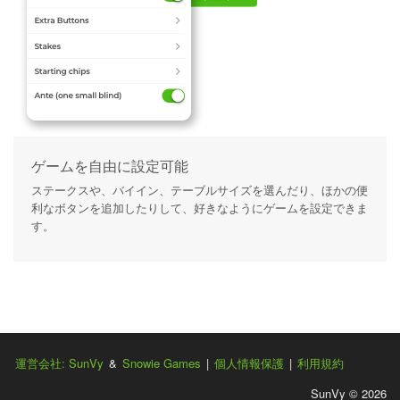
ゲームを自由に設定可能
ステークスや、バイイン、テーブルサイズを選んだり、ほかの便
利なボタンを追加したりして、好きなようにゲームを設定できま
す。
運営会社: SunVy
&
Snowie Games
|
個人情報保護
|
利用規約
SunVy © 2026