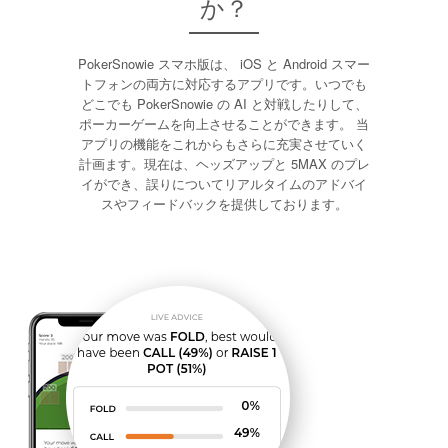
か？
PokerSnowie スマホ版は、 iOS と Android スマー
トフォンの両方に対応するアプリです。いつでも
どこでも PokerSnowie の AI と対戦したりして、
ポーカーゲームを向上させることができます。 当
アプリの機能をこれからもさらに充実させていく
計画ます。現在は、ヘッズアップと 5MAX のプレ
イができ、誤りについてリアルタイムのアドバイ
スやフィードバックを提供しております。